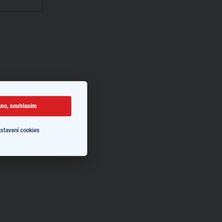
no, souhlasím
stavení cookies