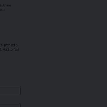
ávisí na
ete
jší přehled o
t. Auditor Vás