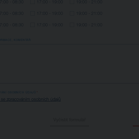
7:00 - 08:30
17:00 - 19:00
19:00 - 21:00
7:00 - 08:30
17:00 - 19:00
19:00 - 21:00
7:00 - 08:30
17:00 - 19:00
19:00 - 21:00
ORMACE, KOMENTÁŘ:
VÁNÍ OSOBNÍCH ÚDAJŮ
 se zpracováním osobních údajů
Vyčistit formulář