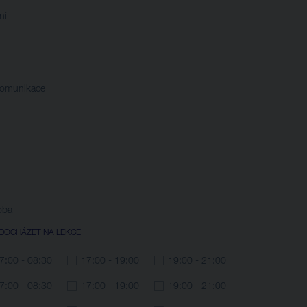
ní
komunikace
oba
DOCHÁZET NA LEKCE
7:00 - 08:30
17:00 - 19:00
19:00 - 21:00
7:00 - 08:30
17:00 - 19:00
19:00 - 21:00