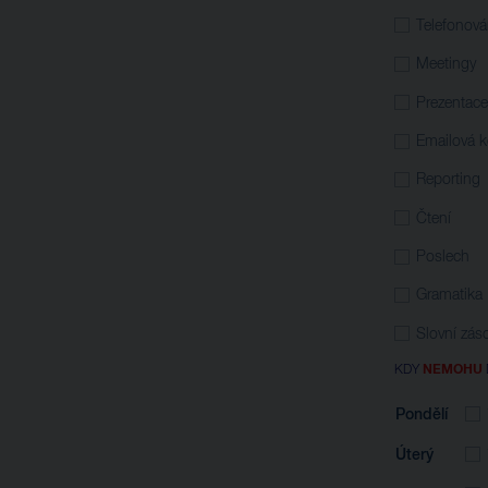
Telefonová
Meetingy
Prezentace
Emailová 
Reporting
Čtení
Poslech
Gramatika
Slovní zás
KDY
NEMOHU
Pondělí
Úterý