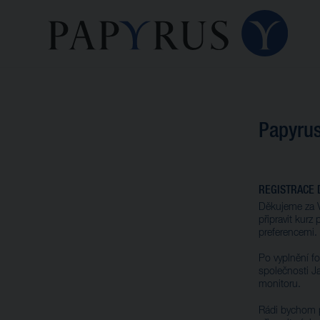
Papyrus
REGISTRACE 
Děkujeme za V
připravit kurz
preferencemi.
Po vyplnění f
společnosti J
monitoru.
Rádi bychom 