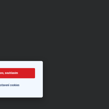
no, souhlasím
stavení cookies