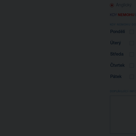
Anglický
KDY
NEMOHU
KDY NEMOHU DO
Pondělí
Úterý
Středa
Čtvrtek
Pátek
DOPLŇUJÍCÍ INF