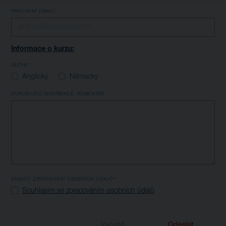
PRACOVNÍ EMAIL
Informace o kurzu:
JAZYK
Anglický
Německý
DOPLŇUJÍCÍ INFORMACE, KOMENTÁŘ
ZÁSADY ZPRACOVÁNÍ OSOBNÍCH ÚDAJŮ
Souhlasím se zpracováním osobních údajů
Vyčistit
Odeslat