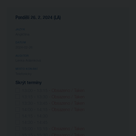
Pondělí 26. 2. 2024 (LA)
JAZYK
Angličtina
DATUM
2024-02-26
AUDITOR
Lenka Adámková
MÍSTO KONÁNÍ
Telefonicky
Skrýt termíny
13:00 - 13:15
- Obsazeno / Taken
13:15 - 13:30
- Obsazeno / Taken
13:30 - 13:45
- Obsazeno / Taken
14:00 - 14:15
- Obsazeno / Taken
14:15 - 14:30
14:30 - 14:45
15:00 - 15:15
- Obsazeno / Taken
15:15 - 15:30
- Obsazeno / Taken