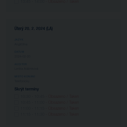
13:45 - 14:00
- Obsazeno / Taken
Úterý 20. 2. 2024 (LA)
JAZYK
Angličitna
DATUM
2024-02-20
AUDITOR
Lenka Adámková
MÍSTO KONÁNÍ
Telefonicky
Skrýt termíny
10:30 - 10:45
- Obsazeno / Taken
10:45 - 11:00
- Obsazeno / Taken
11:00 - 11:15
- Obsazeno / Taken
11:15 - 11:30
- Obsazeno / Taken