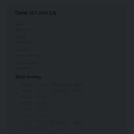
Čtvrtek 29.2.2024 (LA)
JAZYK
Angličtina
DATUM
2024-02-29
AUDITOR
Lenka Adámková
MÍSTO KONÁNÍ
Telefonicky
Skrýt termíny
09:15 - 09:30
- Obsazeno / Taken
09:30 - 09:45
- Obsazeno / Taken
09:45 - 10:00
10:00 - 10:15
10:30 - 10:45
10:45 - 11:00
11:00 - 11:15
- Obsazeno / Taken
11:15 - 11:30