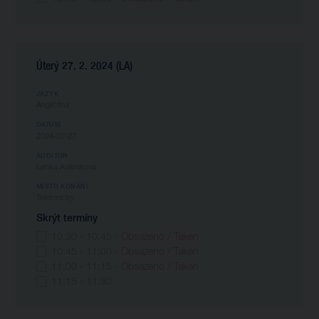
Úterý 27. 2. 2024 (LA)
JAZYK
Angličitna
DATUM
2024-02-27
AUDITOR
Lenka Adámková
MÍSTO KONÁNÍ
Telefonicky
Skrýt termíny
10:30 - 10:45
- Obsazeno / Taken
10:45 - 11:00
- Obsazeno / Taken
11:00 - 11:15
- Obsazeno / Taken
11:15 - 11:30