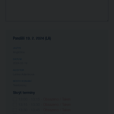
Pondělí 19. 2. 2024 (LA)
JAZYK
Angličtina
DATUM
2024-02-19
AUDITOR
Lenka Adámková
MÍSTO KONÁNÍ
Telefonicky
Skrýt termíny
13:00 - 13:15
- Obsazeno / Taken
13:15 - 13:30
- Obsazeno / Taken
13:30 - 13:45
- Obsazeno / Taken