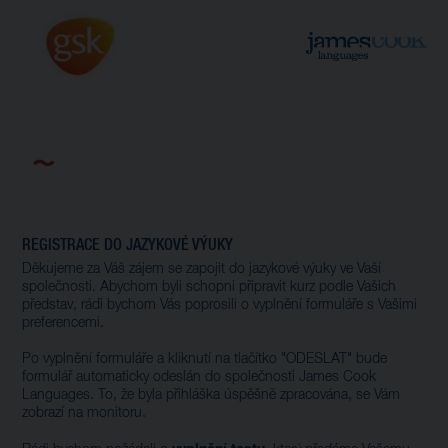
REGISTRACE DO JAZYKOVÉ VÝUKY
Děkujeme za Váš zájem se zapojit do jazykové výuky ve Vaší
společnosti. Abychom byli schopni připravit kurz podle Vašich
představ, rádi bychom Vás poprosili o vyplnění formuláře s Vašimi
preferencemi.
Po vyplnění formuláře a kliknutí na tlačítko "ODESLAT" bude
formulář automaticky odeslán do společnosti James Cook
Languages. To, že byla přihláška úspěšně zpracována, se Vám
zobrazí na monitoru.