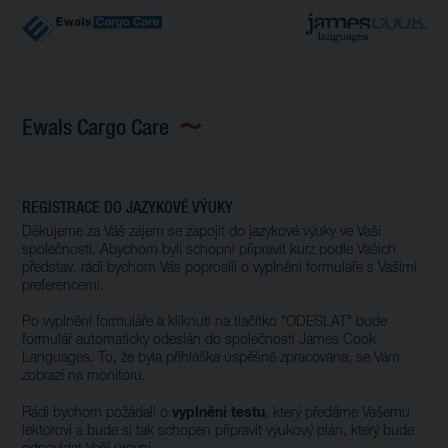
Ewals Cargo Care
REGISTRACE DO JAZYKOVÉ VÝUKY
Děkujeme za Váš zájem se zapojit do jazykové výuky ve Vaší
společnosti. Abychom byli schopni připravit kurz podle Vašich
představ, rádi bychom Vás poprosili o vyplnění formuláře s Vašimi
preferencemi.
Po vyplnění formuláře a kliknutí na tlačítko "ODESLAT" bude
formulář automaticky odeslán do společnosti James Cook
Languages. To, že byla přihláška úspěšně zpracována, se Vám
zobrazí na monitoru.
vyplnění testu
Rádi bychom požádali o
, který předáme Vašemu
lektorovi a bude si tak schopen připravit výukový plán, který bude