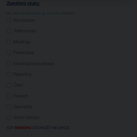
Zaměření výuky:
NA JAKÉ DOVEDNOSTI SE CHCETE ZAMĚŘIT?
Konverzace
Telefonování
Meetingy
Prezentace
Emailová komunikace
Reporting
Čtení
Poslech
Gramatika
Slovní zásoba
KDY
NEMOHU
DOCHÁZET NA LEKCE