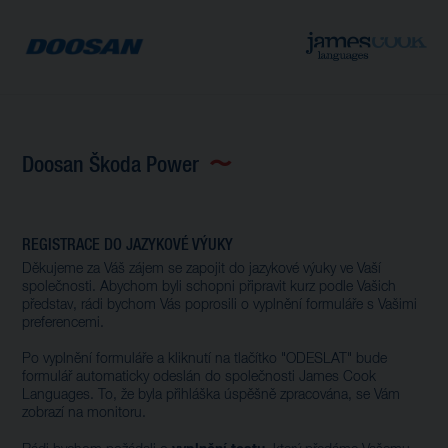
Doosan Škoda Power
REGISTRACE DO JAZYKOVÉ VÝUKY
Děkujeme za Váš zájem se zapojit do jazykové výuky ve Vaší
společnosti. Abychom byli schopni připravit kurz podle Vašich
představ, rádi bychom Vás poprosili o vyplnění formuláře s Vašimi
preferencemi.
Po vyplnění formuláře a kliknutí na tlačítko "ODESLAT" bude
formulář automaticky odeslán do společnosti James Cook
Languages. To, že byla přihláška úspěšně zpracována, se Vám
zobrazí na monitoru.