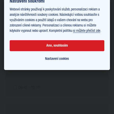
Nastavení soukromí
Webové stránky používají k poskytování služeb, personalizaci reklam a
analýze návštěvnosti soubory cookies. Následující volbou souhlasíte s
využíváním cookies a použití údajů o vašem chování na webu pro
zobrazení cílené reklamy. Personalizaci a cílenou reklamu si můžete
08:30 - 09:00
kdykoliv vypnout nebo upravit. Kompletní politiku
si můžete přečíst zde
.
Ano, souhlasím
09:15 - 09:45
Nastavení cookies
09:45 - 10:15