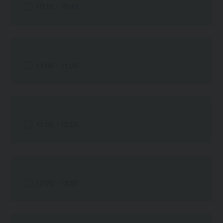
10:15 - 10:45
11:05 - 11:35
11:35 - 12:05
12:20 - 12:50